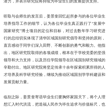
潜力，并表示研究院将持续为毕业生们的发展提供支持。
听取与会师生的发言后，姜景奎回忆起所参与的各位毕业生
培养指导工作的细节，认为各位毕业生真正践行了“发展中
国家研究”博士项目的定位和目标，对过去数年学习研究进
行的总结切实体现了清华区域国别研究倡导和坚持的原则，
直言感动于同学们深入田野、不断创新的勇气和毅力。他指
出，地区研究院取得的各项成绩，根本在于学校党委的坚强
领导和大力支持，以及历任学院领导在区域国别研究领域的
辛勤付出。地区研究院将坚定传承十余年探索积累所得的人
才培养及科学研究经验，继续为推动区域国别学学科建设和
发展贡献力量。
临别之际，姜景奎寄语毕业生们要胸怀家国天下，将个人理
想汇入时代洪流，把造福人民作为毕生追求与价值标尺，也