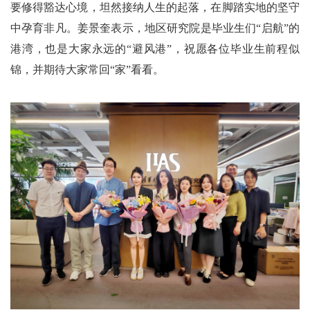
要修得豁达心境，坦然接纳人生的起落，在脚踏实地的坚守
中孕育非凡。姜景奎表示，地区研究院是毕业生们“启航”的
港湾，也是大家永远的“避风港”，祝愿各位毕业生前程似
锦，并期待大家常回“家”看看。