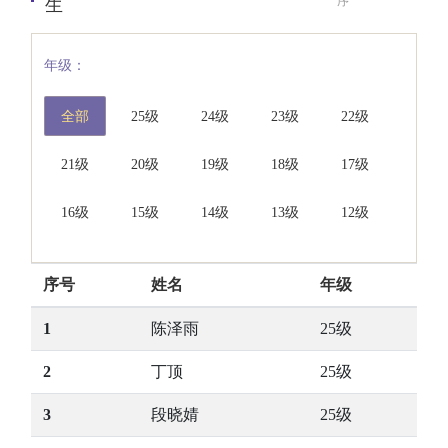
序
生
年级：
全部
25级
24级
23级
22级
21级
20级
19级
18级
17级
16级
15级
14级
13级
12级
序号
姓名
年级
1
陈泽雨
25级
2
丁顶
25级
3
段晓婧
25级