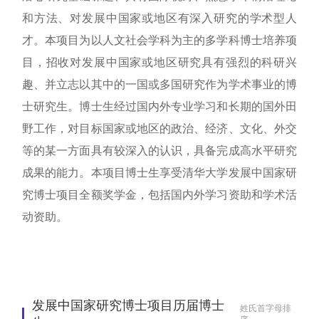
和方法、对发展中国家或地区有深入研究的学术型人
才。本项目为以人文社会学科为主的多学科博士培养项
目，招收对发展中国家或地区研究具有强烈的科研兴
趣、并立志以其中的一国或多国研究作为学术事业的博
士研究生。博士生经过国内外专业学习和长期的国外田
野工作，对目标国家或地区的政治、经济、文化、外交
等的某一方面具有较深入的认识，具备完成高水平研究
成果的能力。本项目博士生享受清华大学发展中国家研
究博士项目全额奖学金，包括国内外学习资助和学术活
动资助。
发展中国家研究博士项目历届博士
姓氏首字母排