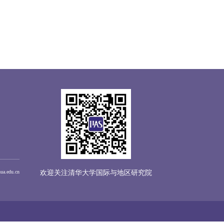
hua.edu.cn
欢迎关注清华大学国际与地区研究院