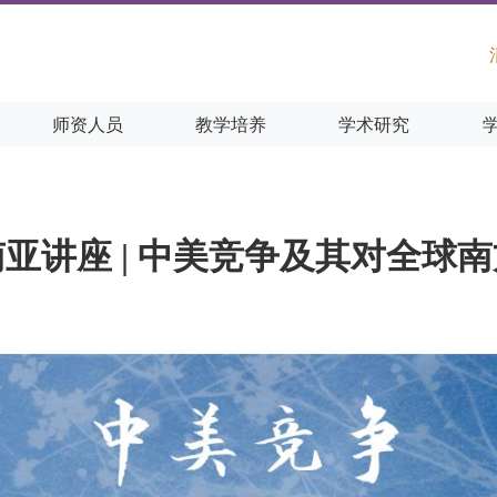
师资人员
教学培养
学术研究
东南亚讲座 | 中美竞争及其对全球