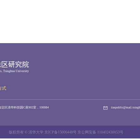
方式
淀区清华科技园C座902室，100084
iiaspublic@mail.tsing
版权所有 © 清华大学 京ICP备15006448号 京公网安备 110402430053号