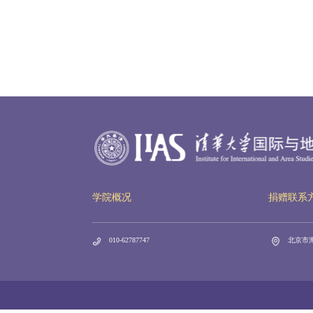
学院概况
捐赠联系
010-62787747
北京市海