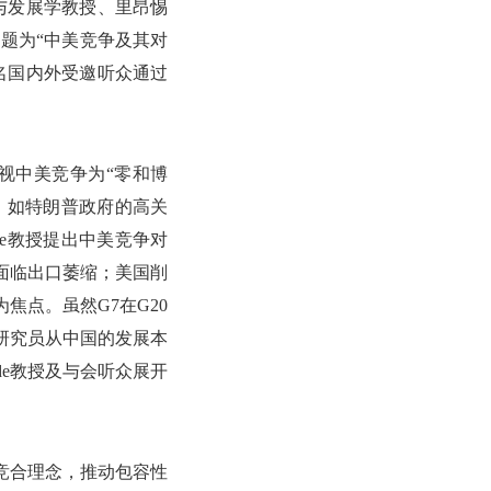
学与发展学教授、里昂惕
主题为“中美竞争及其对
名国内外受邀听众通过
视中美竞争为“零和博
，如特朗普政府的高关
ade教授提出中美竞争对
面临出口萎缩；美国削
焦点。虽然G7在G20
研究员从中国的发展本
de教授及与会听众展开
塑竞合理念，推动包容性