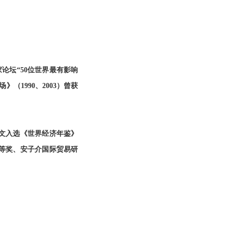
家论坛“50位世界最有影响
（1990、2003）曾获
文入选《世界经济年鉴》
等奖、安子介国际贸易研