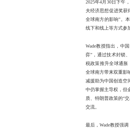
2025年4月30日
夫经济思想促进奖获得
全球南方的影响”。
线下和线上等方式参
Wade教授指出，
弈”，通过技术封锁
税政策推升全球通胀，破
全球南方带来双重影
减援助为中国创造空间
中仍掌握主导权，但
质、特朗普政策的“交
交流。
最后，Wade教授强