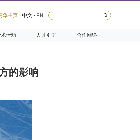
清华主页
·
中文
·
EN
学术活动
人才引进
合作网络
南方的影响