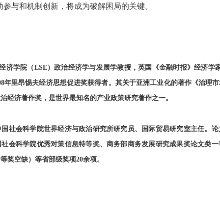
动参与和机制创新，将成为破解困局的关键。
伦敦政治经济学院（LSE）政治经济学与发展学教授，英国《金融时报》经济学
08年里昂惕夫经济思想促进奖获得者。其关于亚洲工业化的著作《治理市场》
政治经济著作奖，是世界最知名的产业政策研究著作之一。
中国社会科学院世界经济与政治研究所研究员、国际贸易研究室主任。论
国社会科学院优秀对策信息特等奖、商务部商务发展研究成果奖论文类一
等奖空缺）等省部级奖项20余项。