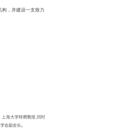
机构，并建设一支致力
、上海大学特聘教授,同时
非学会副会长。