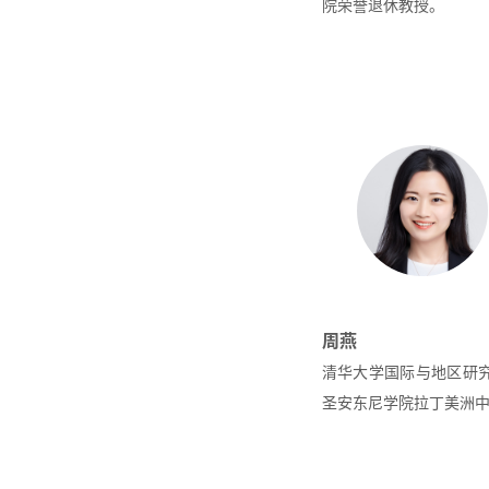
院荣誉退休教授。
周燕
清华大学国际与地区研究
圣安东尼学院拉丁美洲