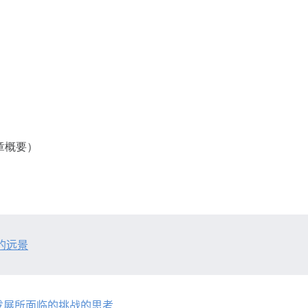
章概要）
的远景
发展所面临的挑战的思考