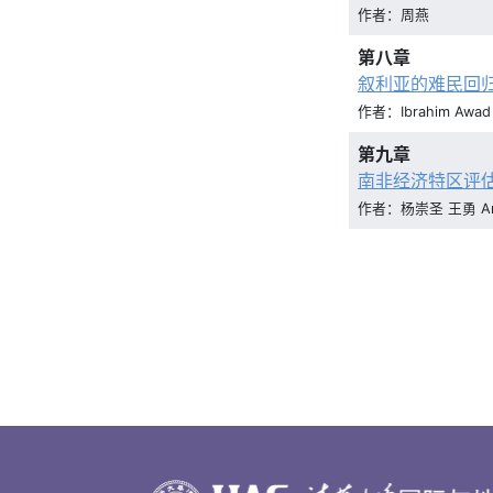
作者：周燕
第八章
叙利亚的难民回
作者：Ibrahim Awad
第九章
南非经济特区评估
作者：杨崇圣 王勇 Ant