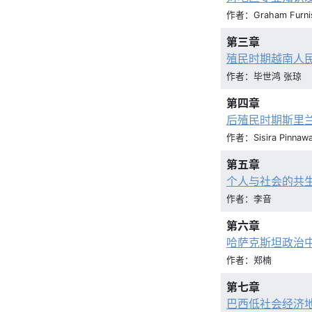
作者：Graham Furni
第三章
殖民时期越南人
作者：毕世鸿 张琼
第四章
后殖民时期斯里
作者：Sisira Pinnawa
第五章
个人与社会的共
作者：李音
第六章
哈萨克斯坦政治
作者：郑楠
第七章
巴西低社会经济