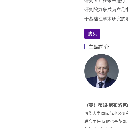
研究者）在未来进行
研究院力争成为立足
于基础性学术研究的
购买
主编简介
（英）蒂姆·尼布洛克(Ti
清华大学国际与地区研
联合主任,同时也是英国