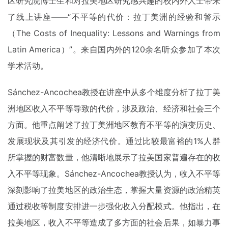
区研究院博士生和对拉美地区研究感兴趣的校内外人士带来
了线上讲座——“不平等的代价：拉丁美洲的经验和警示
（The Costs of Inequality: Lessons and Warnings from
Latin America）”。来自国内外的120余名听众参加了本次
学术活动。
Sánchez-Ancochea教授在讲座中从多个维度分析了拉丁美
洲地区收入不平等导致的代价，涉及政治、经济和社会三个
方面。他重点阐述了拉丁美洲地区教育不平等的演变历史、
发展现状及其引发的经济代价。通过比较最富裕的1%人群
所掌握的财富数量，他清晰地展示了拉美国家普遍存在的收
入不平等现象。Sánchez-Ancochea教授认为，收入不平等
深刻影响了拉美地区的政治生态，掌握大量资源的政治精英
通过税收等制度安排进一步强化收入分配模式。他指出，在
拉美地区，收入不平等造成了多方面的社会后果，如暴力事