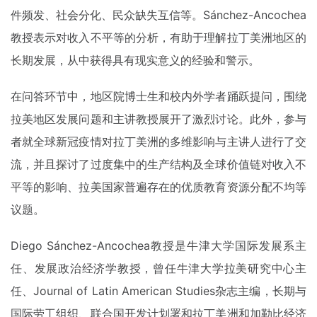
件频发、社会分化、民众缺失互信等。Sánchez-Ancochea
教授表示对收入不平等的分析，有助于理解拉丁美洲地区的
长期发展，从中获得具有现实意义的经验和警示。
在问答环节中，地区院博士生和校内外学者踊跃提问，围绕
拉美地区发展问题和主讲教授展开了激烈讨论。此外，参与
者就全球新冠疫情对拉丁美洲的多维影响与主讲人进行了交
流，并且探讨了过度集中的生产结构及全球价值链对收入不
平等的影响、拉美国家普遍存在的优质教育资源分配不均等
议题。
Diego Sánchez-Ancochea教授是牛津大学国际发展系主
任、发展政治经济学教授，曾任牛津大学拉美研究中心主
任、Journal of Latin American Studies杂志主编，长期与
国际劳工组织、联合国开发计划署和拉丁美洲和加勒比经济