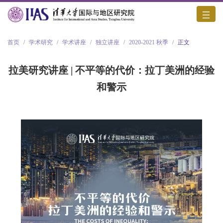
首页
/
学术研究
/
学术讲座
/
独立讲座
/
2020-2021 秋季
/
正文
拉美研究讲座 | 不平等的代价：拉丁美洲的经验
和警示