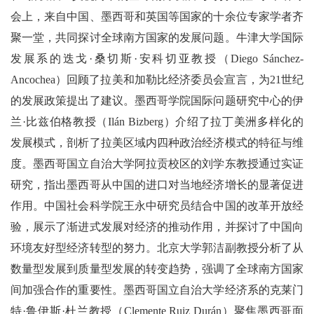
会上，来自中国、墨西哥和英国等国家的十余位专家学者齐
聚一堂，共同探讨全球南方国家的发展问题。牛津大学国际
发展系的迭戈·桑切斯·安科切亚教授（Diego Sánchez-
Ancochea）回顾了拉美和加勒比经济委员会宣言，为21世纪
的发展政策提出了建议。墨西哥学院国际问题研究中心的伊
兰·比兹伯格教授（Ilán Bizberg）介绍了拉丁美洲多样化的
发展模式，剖析了拉美区域内四种政治经济模式的特征与维
度。墨西哥国立自治大学阿拉贡校区的刘学东教授通过实证
研究，指出墨西哥从中国的进口对当地经济增长的显著促进
作用。中国社会科学院王永中研究员结合中国的改革开放经
验，展示了渐进式发展对经济的推动作用，并探讨了中国向
环境友好型经济转型的努力。北京大学郭洁副教授分析了从
数量型发展到质量型发展的转变趋势，强调了全球南方国家
间加强合作的重要性。墨西哥国立自治大学经济系的克莱门
特·鲁伊斯·杜兰教授（Clemente Ruiz Durán）聚焦墨西哥面