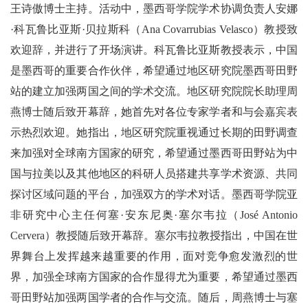
王诗傲博士主持。活动中，墨西哥学院学术协调负责人安娜
·科瓦鲁比亚斯·贝拉斯科（Ana Covarrubias Velasco）教授致
欢迎辞，并进行了开场演讲。科瓦鲁比亚斯教授表示，中国
是墨西哥的重要合作伙伴，希望通过地区研究院墨西哥田野
站的建立加强两国之间的学术交流。地区研究院院长助理周
燕博士随后致开幕辞，她首先对各位专家学者和与会嘉宾表
示热烈欢迎。她指出，地区研究院重视通过长期的田野调查
来加强对全球南方国家的研究，希望通过墨西哥田野站为中
国与拉美以及其他地区的科研人员搭建共享学术资源、共同
探讨区域问题的平台，加强双方的学术对话。墨西哥学院亚
非研究中心主任
何塞·安东尼奥·塞尔韦拉（José Antonio
Cervera）教授随后致开幕辞。塞尔韦拉教授指出，中国在世
界舞台上发挥越来越重要的作用，面对竞争愈发激烈的世
界，加强全球南方国家的合作显得尤为重要，希望通过墨西
哥田野站加强两国学者的合作与交流。随后，周燕博士与塞