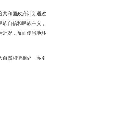
印度共和国政府计划通过
民族自信和民族主义，
活近况，反而使当地环
大自然和谐相处，亦引