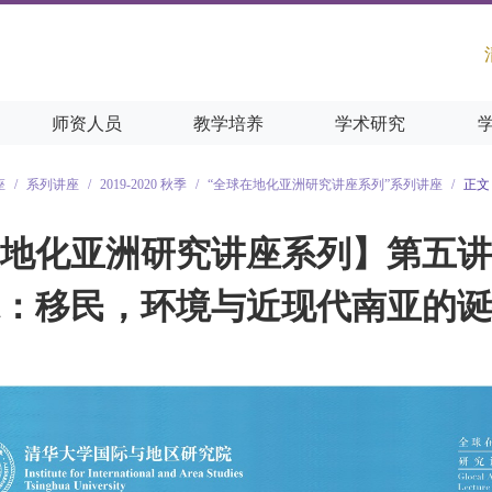
师资人员
教学培养
学术研究
座
/
系列讲座
/
2019-2020 秋季
/
“全球在地化亚洲研究讲座系列”系列讲座
/
正文
地化亚洲研究讲座系列】第五讲
：移民，环境与近现代南亚的诞