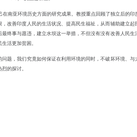
了自己在南亚环境历史方面的研究成果。教授重点回顾了独立后的
坝，改善印度人民的生活状况、提高民生福祉，从而辅助建立起
后最终事与愿违，建立水坝这一举措，不但没有没有改善人民生
民生活更加贫困。
的问题，我们究竟如何保证在利用环境的同时，不破坏环境、与
热烈的探讨。