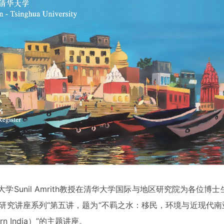
哈佛大学Sunil Amrith教授在清华大学国际与地区研究院为各位
研究讲座系列“第五讲，题为“不羁之水：移民，环境与近现代南亚的诞
odern India）”的主题讲座。