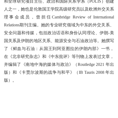
和全球研究项目主任、政治和国际关系学系（POLIS）创建
人之一，她也是伦敦国王学院高级研究员以及欧洲外交关系
理事会成员，曾担任Cambridge Review of International
Relations期刊主编。她的专业研究领域为中东的外交关系、
安全问题和传媒，包括政治话语和身份认同理论、伊朗-美
国关系及伊朗的地区关系、能源安全与石油政治等。她撰写
了《鲜血与石油：从国王到阿亚图拉的伊朗内部》一书，
在《北非研究杂志》和《中东批评》等刊物上发表过文章，
并编辑了《南地中海的媒体与政治》（Routledge 2021 年出
版）和《卡贾尔波斯的战争与和平》（IB Tauris 2008 年出
版）。