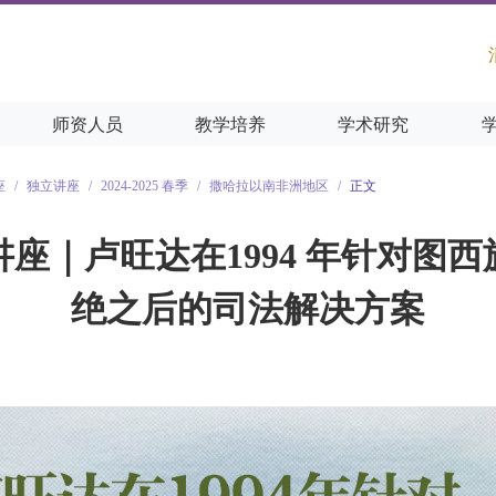
师资人员
教学培养
学术研究
座
/
独立讲座
/
2024-2025 春季
/
撒哈拉以南非洲地区
/
正文
洲讲座｜卢旺达在1994 年针对图
绝之后的司法解决方案