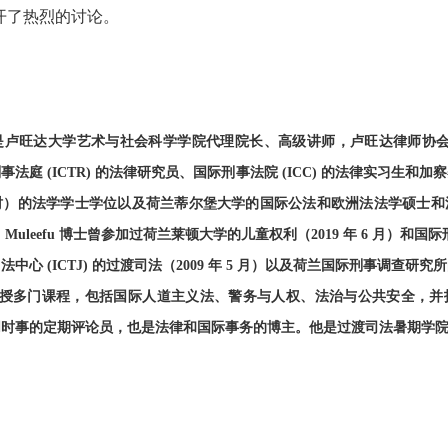
开了热烈的讨论。
efu 博士是卢旺达大学艺术与社会科学学院代理院长、高级讲师，卢旺达律师协会
法庭 (ICTR) 的法律研究员、国际刑事法院 (ICC) 的法律实习生和
时）的法学学士学位以及荷兰蒂尔堡大学的国际公法和欧洲法法学硕士和
uleefu 博士曾参加过荷兰莱顿大学的儿童权利（2019 年 6 月）和国际刑法
心 (ICTJ) 的过渡司法（2009 年 5 月）以及荷兰国际刑事调查研究
他教授多门课程，包括国际人道主义法、警务与人权、法治与公共安全，
同时事的定期评论员，也是法律和国际事务的博主。他是过渡司法暑期学