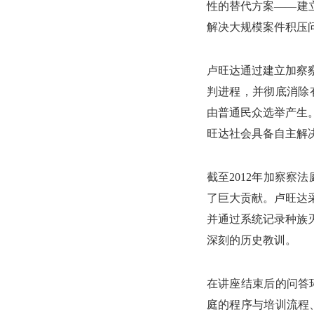
性的替代方案——建立
解决大规模案件积压
卢旺达通过建立加察
判进程，并彻底消除有
由普通民众选举产生
旺达社会具备自主解
截至2012年加察察
了巨大贡献。卢旺达
并通过系统记录种族
深刻的历史教训。
在讲座结束后的问答环节
庭的程序与培训流程、