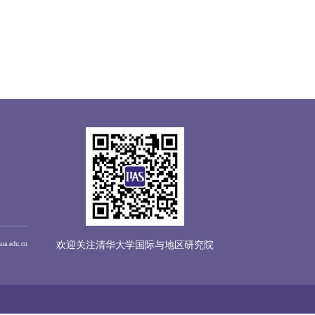
hua.edu.cn
欢迎关注清华大学国际与地区研究院