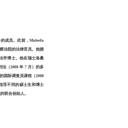
的成员。此前，Muleefu
加察察法院的法律官员。他拥
法学博士。他在瑞士洛桑
（2008 年 7 月）的多
所的国际调查员课程（2008
并指导不同的硕士生和博士
院的联合创始人。