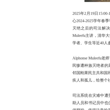
2025年2月19日1
心2024-2025学
灭绝之后的司法解决
Muleefu主讲，
学者、学生等近40人
Alphonse Mu
民惨遭种族灭绝者的
邻国刚果民主共和国
疾人和孤儿，给整个
司法系统在灾难中遭受
助人员和书记员中也仅