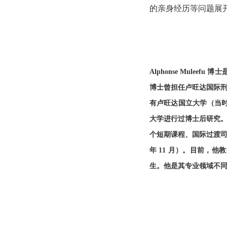
的亲身经历等问题展
Alphonse Mule
博士曾担任卢旺达国际刑事
有卢旺达国立大学（当
大学进行过博士后研究。 M
个短期课程、国际过渡司法中
年 11 月）。目前，
生。他是其专业领域不