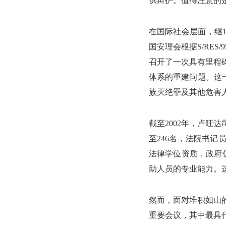
供辩护。值得注意的是
在国际社会层面，继1
国安理会根据S/RES
召开了一次具有里程
体系的重建问题。这一
族灭绝罪及其他危害
截至2002年，卢旺
至246名，法院书记
法律学位资质，政府
助人员的专业能力。这
然而，面对堆积如山的
重要会议，其中最具