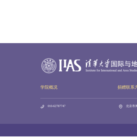
学院概况
捐赠联系
010-62787747
北京市海