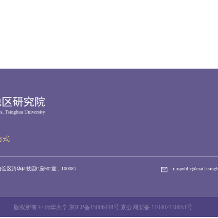
方式
淀区清华科技园C座902室，100084
iiaspublic@mail.tsing
版权所有 © 清华大学 京ICP备15006448号 京公网安备 110402430053号