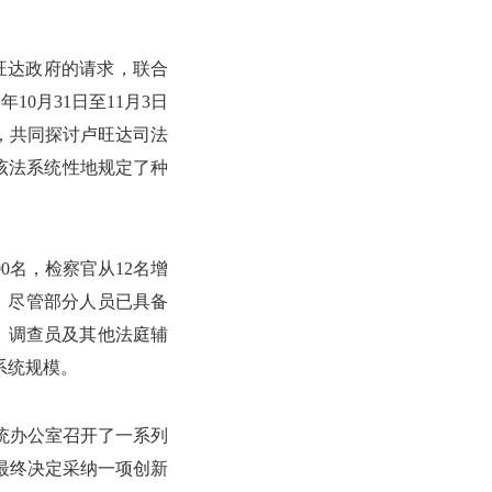
卢旺达政府的请求，联合
10月31日至11月3日
，共同探讨卢旺达司法
，该法系统性地规定了种
0名，检察官从12名增
名。尽管部分人员已具备
、调查员及其他法庭辅
系统规模。
总统办公室召开了一系列
最终决定采纳一项创新