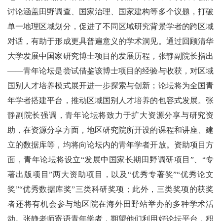
讨论涵盖田野调查、国家治理、国家建构等多个议题，打破
单一地理区域划分，促进了不同区域研究背景学者的跨区域
对话，有助于形成更具普遍意义的学术洞见。通过回顾清华
大学发展中国家研究博士项目的发展历程，张静副院长指出
——青年论坛是尝试借鉴该博士项目的经验与收获，对区域
国别人才培养模式展开进一步探索与创新；论坛将为全国青
年学者搭建平台，推动区域国别人才培养的包容式发展。张
静副院长强调，青年论坛将致力于扩大资源分享与研究资
助，在资源分享方面，地区研究院所开设的课程和讲座、建
立的数据库等，均将向论坛内的青年学者开放。资助项目方
面，青年论坛将设立“发展中国家长期田野调研项目”、“专
著出版项目”两大资助项目，以及“优秀专著奖”“优秀论文
奖”“优秀数据库奖”三类科研奖项；此外，三类奖项的获奖
者还将有机会参与地区院在海外田野站举办的多种学术活
动。张静老师寄语青年学者，期望他们利用好论坛平台，积