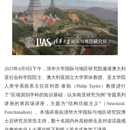
2025年4月9日下午，清华大学国际与地区研究院邀请澳大利
亚社会科学院院士、澳大利亚国立大学荣休教授、亚太学院
人类学系前系主任菲利普·泰勒（Philip Taylor）教授进行
了“区域国别学科的知识基础：以东南亚研究为例”专题系列
讲座的第四场讲座，主题为“结构功能主义”（Structural-
Functionalism）。本场讲座由清华大学国际与地区研究院博
士后研究员管浩主持，数十名国内外高校师生及对该话题感
兴趣的专业人士通过线下和线上等方式参加了讲座。