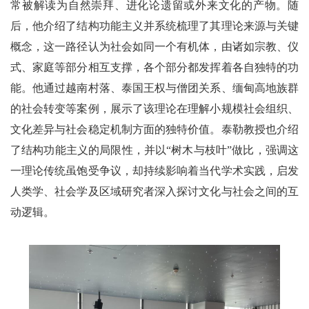
常被解读为自然崇拜、进化论遗留或外来文化的产物。随
后，他介绍了结构功能主义并系统梳理了其理论来源与关键
概念，这一路径认为社会如同一个有机体，由诸如宗教、仪
式、家庭等部分相互支撑，各个部分都发挥着各自独特的功
能。他通过越南村落、泰国王权与僧团关系、缅甸高地族群
的社会转变等案例，展示了该理论在理解小规模社会组织、
文化差异与社会稳定机制方面的独特价值。泰勒教授也介绍
了结构功能主义的局限性，并以“树木与枝叶”做比，强调这
一理论传统虽饱受争议，却持续影响着当代学术实践，启发
人类学、社会学及区域研究者深入探讨文化与社会之间的互
动逻辑。