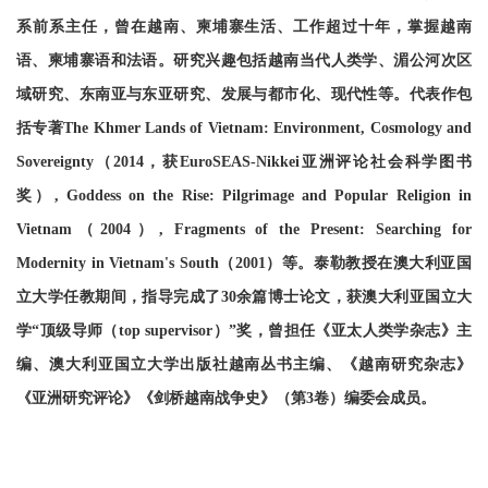
系前系主任，曾在越南、柬埔寨生活、工作超过十年，掌握越南
语、柬埔寨语和法语。研究兴趣包括越南当代人类学、湄公河次区
域研究、东南亚与东亚研究、发展与都市化、现代性等。代表作包
括专著The Khmer Lands of Vietnam: Environment, Cosmology and
Sovereignty（2014，获EuroSEAS-Nikkei亚洲评论社会科学图书
奖）, Goddess on the Rise: Pilgrimage and Popular Religion in
Vietnam（2004）, Fragments of the Present: Searching for
Modernity in Vietnam's South（2001）等。泰勒教授在澳大利亚国
立大学任教期间，指导完成了30余篇博士论文，获澳大利亚国立大
学“顶级导师（top supervisor）”奖，曾担任《亚太人类学杂志》主
编、澳大利亚国立大学出版社越南丛书主编、《越南研究杂志》
《亚洲研究评论》《剑桥越南战争史》（第3卷）编委会成员。