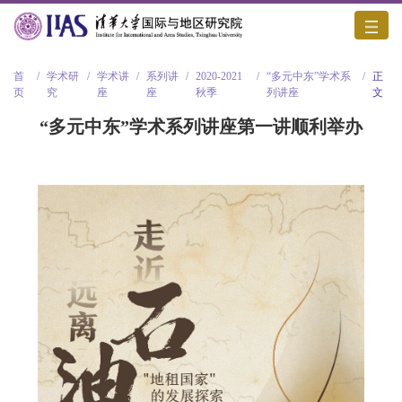
首
/
学术研
/
学术讲
/
系列讲
/
2020-2021
/
“多元中东”学术系
/
正
页
究
座
座
秋季
列讲座
文
“多元中东”学术系列讲座第一讲顺利举办