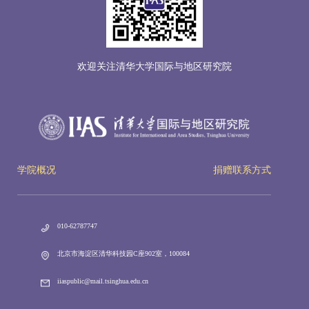
欢迎关注清华大学国际与地区研究院
学院概况
捐赠联系方式
010-62787747
北京市海淀区清华科技园C座902室，100084
iiaspublic@mail.tsinghua.edu.cn