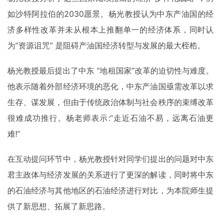
如沙特阿拉伯的2030愿景。杨光教授认为中东产油国的经
济多样性改革并未从根本上推翻单一的经济体系，同时认
为“资源诅咒” 是阻碍产油国经济转型与发展的最大桎梏。
杨光教授最后提出了中东 “地租国家”改革的迫切性与难度。
他表示随着外部经济环境的恶化，中东产油国亟需改革以求
生存、谋发展，但由于传统政治体制与社会秩序的束缚改革
很难成功推行。杨老师表示:“走近石油不易，远离石油更
难!”
在互动提问环节中，杨光教授针对同学们提出的问题对中东
君主政体与经济发展的关系进行了更深的解读，同时将中东
的石油经济与其他地区的石油经济进行对比，为本院师生提
供了新思想、拓展了新思路。