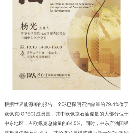
根据世界能源署的报告，全球已探明石油储量的79.4%位于
欧佩克(OPEC)成员国，其中欧佩克石油储量的大部分位于
中东地区，占欧佩克总储量的64.5%。同时，中东产油国经
济极度依赖石油收入，其经济发展模式成为新一代“地租经