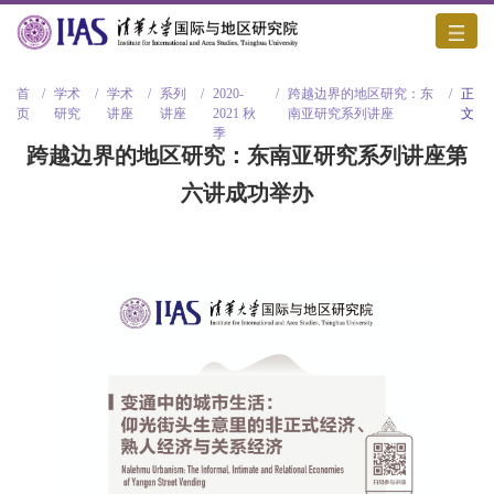
首
/
学术
/
学术
/
系列
/
2020-
/
跨越边界的地区研究：东
/
正
页
研究
讲座
讲座
2021 秋
南亚研究系列讲座
文
季
跨越边界的地区研究：东南亚研究系列讲座第
六讲成功举办