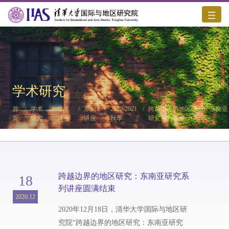
学术研究
首
/
学术
/
学术
/
系列
/
2020-2021
/
跨越边界的地区研究：东南亚
页
研究
讲座
讲座
秋季
研究系列讲座
跨越边界的地区研究：东南亚研究系
18
列讲座圆满结束
2020.12
2020年12月18日，清华大学国际与地区研
究院“跨越边界的地区研究：东南亚研究