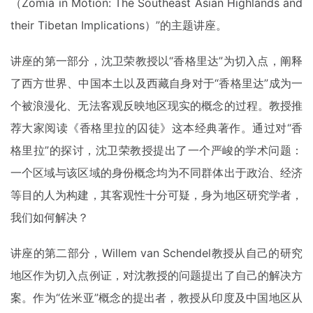
（Zomia in Motion: The Southeast Asian Highlands and
their Tibetan Implications）”的主题讲座。
讲座的第一部分，沈卫荣教授以“香格里达”为切入点，阐释
了西方世界、中国本土以及西藏自身对于“香格里达”成为一
个被浪漫化、无法客观反映地区现实的概念的过程。教授推
荐大家阅读《香格里拉的囚徒》这本经典著作。通过对“香
格里拉”的探讨，沈卫荣教授提出了一个严峻的学术问题：
一个区域与该区域的身份概念均为不同群体出于政治、经济
等目的人为构建，其客观性十分可疑，身为地区研究学者，
我们如何解决？
讲座的第二部分，Willem van Schendel教授从自己的研究
地区作为切入点例证，对沈教授的问题提出了自己的解决方
案。作为“佐米亚”概念的提出者，教授从印度及中国地区从