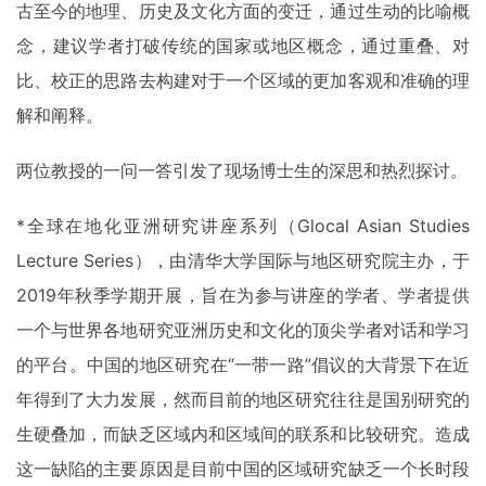
古至今的地理、历史及文化方面的变迁，通过生动的比喻概
念，建议学者打破传统的国家或地区概念，通过重叠、对
比、校正的思路去构建对于一个区域的更加客观和准确的理
解和阐释。
两位教授的一问一答引发了现场博士生的深思和热烈探讨。
*全球在地化亚洲研究讲座系列（Glocal Asian Studies
Lecture Series），由清华大学国际与地区研究院主办，于
2019年秋季学期开展，旨在为参与讲座的学者、学者提供
一个与世界各地研究亚洲历史和文化的顶尖学者对话和学习
的平台。中国的地区研究在“一带一路”倡议的大背景下在近
年得到了大力发展，然而目前的地区研究往往是国别研究的
生硬叠加，而缺乏区域内和区域间的联系和比较研究。造成
这一缺陷的主要原因是目前中国的区域研究缺乏一个长时段