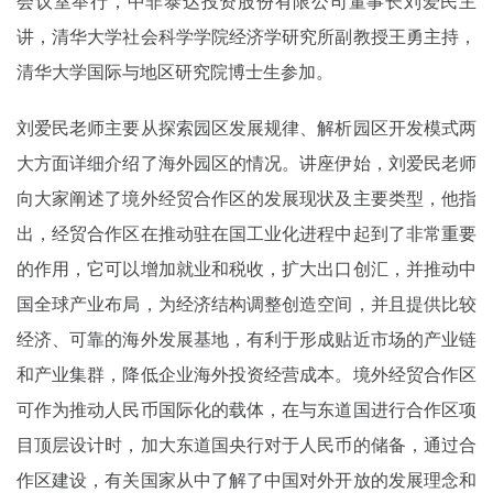
会议室举行，中非泰达投资股份有限公司董事长刘爱民主
讲，清华大学社会科学学院经济学研究所副教授王勇主持，
清华大学国际与地区研究院博士生参加。
刘爱民老师主要从探索园区发展规律、解析园区开发模式两
大方面详细介绍了海外园区的情况。讲座伊始，刘爱民老师
向大家阐述了境外经贸合作区的发展现状及主要类型，他指
出，经贸合作区在推动驻在国工业化进程中起到了非常重要
的作用，它可以增加就业和税收，扩大出口创汇，并推动中
国全球产业布局，为经济结构调整创造空间，并且提供比较
经济、可靠的海外发展基地，有利于形成贴近市场的产业链
和产业集群，降低企业海外投资经营成本。境外经贸合作区
可作为推动人民币国际化的载体，在与东道国进行合作区项
目顶层设计时，加大东道国央行对于人民币的储备，通过合
作区建设，有关国家从中了解了中国对外开放的发展理念和