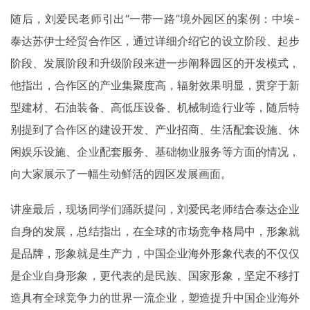
随后，刘爱民老师引出“一带一路”境外园区的案例：中埃-
泰达苏伊士经贸合作区，通过详细介绍它的设立阶段、起步
阶段、发展阶段和升级阶段来进一步阐释园区的开发模式，
他指出，合作区的产业集聚度高，辐射效果明显，贯穿于新
型建材、石油装备、高低压设备、机械制造行业等，随后特
别提到了合作区的建设开发、产业招商、生活配套设施、休
闲娱乐设施、企业配套服务、基础物业服务等方面的情况，
向大家展示了一幅生动鲜活的园区发展画面。
讲座最后，现场同学们踊跃提问，刘爱民老师结合泰达企业
自身的发展，总结指出，在全球的市场竞争格局中，形象就
是品牌，形象就是生产力，中国企业海外形象代表的不仅仅
是企业自身形象，更代表的是民族、国家形象，坚定不移打
造具有全球竞争力的世界一流企业，塑造提升中国企业海外