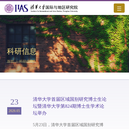
科研信息
首页
/
科研信息
清华大学首届区域国别研究博士生论
23
坛暨清华大学第824期博士生学术论
2026.05
坛举办
5月23日，清华大学首届区域国别研究博